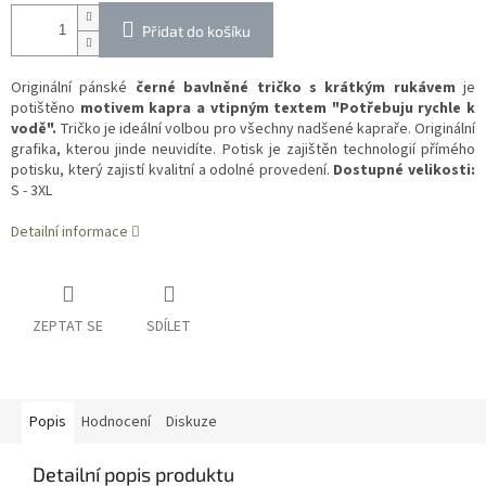
Přidat do košíku
Originální pánské
černé bavlněné tričko
s krátkým rukávem
je
potištěno
motivem kapra a vtipným textem "Potřebuju rychle k
vodě".
Tričko je ideální volbou pro všechny nadšené kapraře. Originální
grafika, kterou jinde neuvidíte. Potisk je zajištěn technologií přímého
potisku, který zajistí kvalitní a odolné provedení.
Dostupné velikosti:
S - 3XL
Detailní informace
ZEPTAT SE
SDÍLET
Popis
Hodnocení
Diskuze
Detailní popis produktu