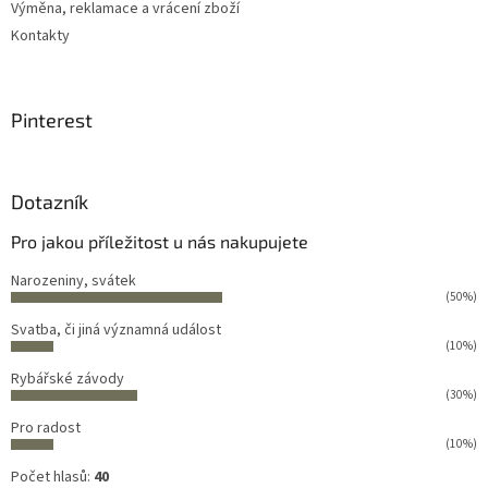
Výměna, reklamace a vrácení zboží
Kontakty
Pinterest
Dotazník
Pro jakou příležitost u nás nakupujete
Narozeniny, svátek
(50%)
Svatba, či jiná významná událost
(10%)
Rybářské závody
(30%)
Pro radost
(10%)
Počet hlasů:
40