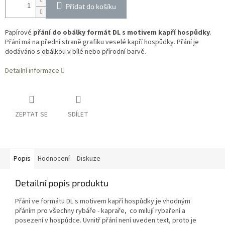
Přidat do košíku
Papírové
přání do obálky formát DL s motivem kapří hospůdky
.
Přání má na přední straně grafiku veselé kapří hospůdky. Přání je
dodáváno s obálkou v bílé nebo přírodní barvě.
Detailní informace
ZEPTAT SE
SDÍLET
Popis
Hodnocení
Diskuze
Detailní popis produktu
Přání ve formátu DL s motivem kapří hospůdky je vhodným
přáním pro všechny rybáře - kapraře, co milují rybaření a
posezení v hospůdce. Uvnitř přání není uveden text, proto je