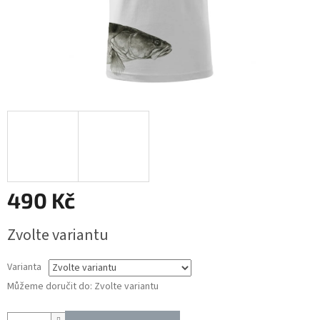
490 Kč
Měrná
Zvolte variantu
cena:
Varianta
Můžeme doručit do:
Zvolte variantu