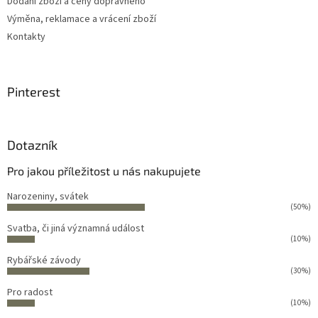
Dodání zboží a ceny dopravného
Výměna, reklamace a vrácení zboží
Kontakty
Pinterest
Dotazník
Pro jakou příležitost u nás nakupujete
Narozeniny, svátek
(50%)
Svatba, či jiná významná událost
(10%)
Rybářské závody
(30%)
Pro radost
(10%)