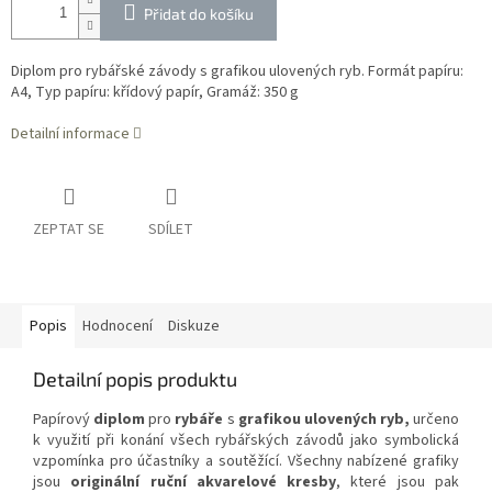
Přidat do košíku
Diplom pro rybářské závody s grafikou ulovených ryb. Formát papíru:
A4, Typ papíru: křídový papír, Gramáž: 350 g
Detailní informace
ZEPTAT SE
SDÍLET
Popis
Hodnocení
Diskuze
Detailní popis produktu
Papírový
diplom
pro
rybáře
s
grafikou ulovených ryb,
určeno
k využití při konání všech rybářských závodů jako symbolická
vzpomínka pro účastníky a soutěžící. Všechny nabízené grafiky
jsou
originální ruční akvarelové kresby
, které jsou pak